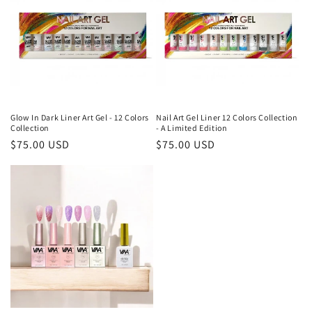
Glow In Dark Liner Art Gel - 12 Colors
Nail Art Gel Liner 12 Colors Collection
Collection
- A Limited Edition
Precio
$75.00 USD
Precio
$75.00 USD
habitual
habitual